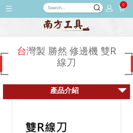
0
產品介紹
修邊機 / 配件
台灣製 勝然 修邊機 雙R線
刀
台灣製 勝然 修邊機 雙R
線刀
磨刀石
尺規