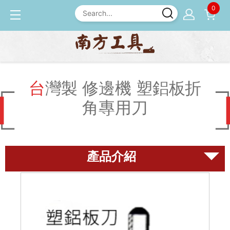
0
產品介紹
修邊機 / 配件
台灣製 修邊機 塑鋁板折角
專用刀
台灣製 修邊機 塑鋁板折
角專用刀
磨刀石
尺規