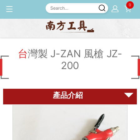
0
產品介紹
氣動工具
台灣製 J-ZAN 風槍 JZ-200
台灣製 J-ZAN 風槍 JZ-
200
磨刀石
尺規