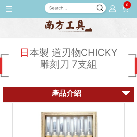
0
產品介紹
雕刻刀 / 鑿刀
日本製 道刃物CHICKY 雕刻
刀 7支組
日本製 道刃物CHICKY
雕刻刀 7支組
磨刀石
尺規