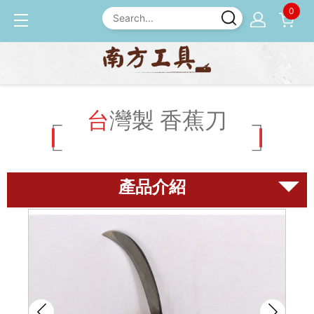
0
產品介紹
園藝工具
台灣製 香蕉刀
台灣製 香蕉刀
磨刀石
尺規
鉋刀