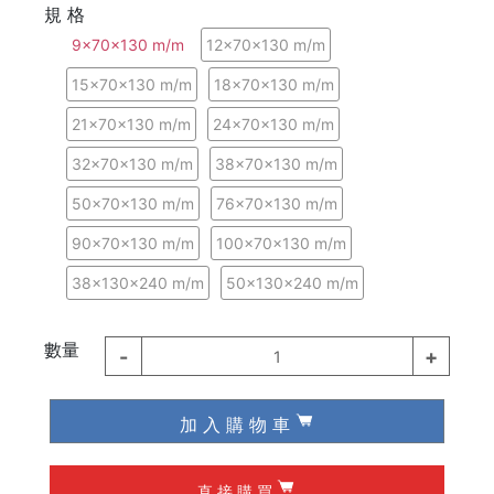
規 格
德國 Knipex
9x70x130 m/m
12x70x130 m/m
德國 Wiha / Wera
15x70x130 m/m
18x70x130 m/m
21x70x130 m/m
24x70x130 m/m
起子類
32x70x130 m/m
38x70x130 m/m
夾具
50x70x130 m/m
76x70x130 m/m
90x70x130 m/m
100x70x130 m/m
槌子
38x130x240 m/m
50x130x240 m/m
作榫 / 定位
數量
-
+
1
修皮刀 / 刮刀
工程筆
加 入 購 物 車
墨斗
直 接 購 買