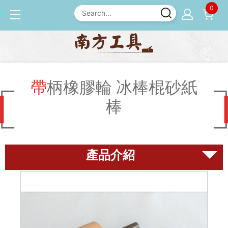
0
產品介紹
砂紙 / 拋光
帶柄橡膠輪 冰棒棍砂紙棒
帶柄橡膠輪 冰棒棍砂紙
棒
磨刀石
尺規