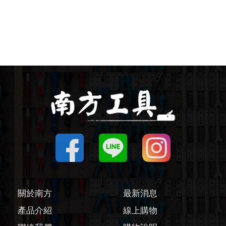
圓鋸機 / 配件
刻磨機 / 配件
線鋸機 / 軍刀鋸
磨切機 / 配件
電鉋 / 配件
鎚鑽 / 配件
氣動工具
關於南方
最新消息
輔助工具/配件
產品介紹
線上購物