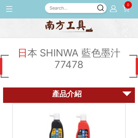
0
產品介紹
墨斗
日本 SHINWA 藍色墨汁 77
478
日本 SHINWA 藍色墨汁
77478
磨刀石
尺規