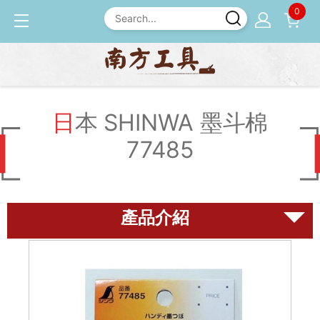
0
產品介紹
墨斗
日本 SHINWA 墨斗棉 7748
5
日本 SHINWA 墨斗棉
77485
磨刀石
尺規