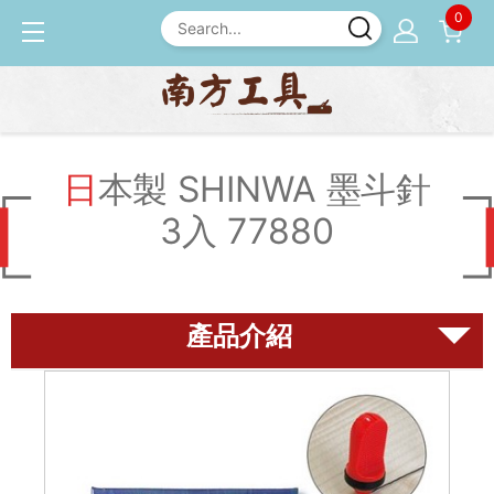
0
產品介紹
墨斗
日本製 SHINWA 墨斗針3入
77880
日本製 SHINWA 墨斗針
3入 77880
磨刀石
尺規