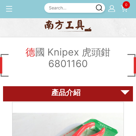
0
產品介紹
德國 Knipex
德國 Knipex 虎頭鉗 68011
60
德國 Knipex 虎頭鉗
6801160
磨刀石
尺規