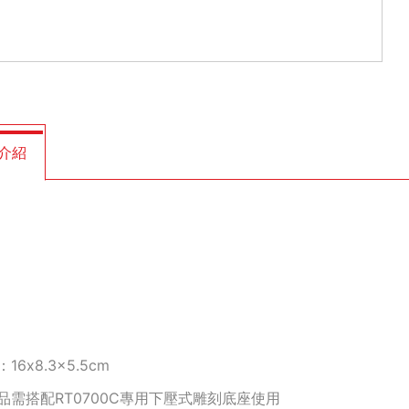
介紹
16x8.3x5.5cm
品需搭配RT0700C專用下壓式雕刻底座使用