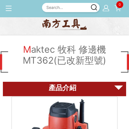
0
產品介紹
Maktec 牧科
Maktec 牧科 修邊機 MT36
2(已改新型號)
Maktec 牧科 修邊機
MT362(已改新型號)
磨刀石
尺規