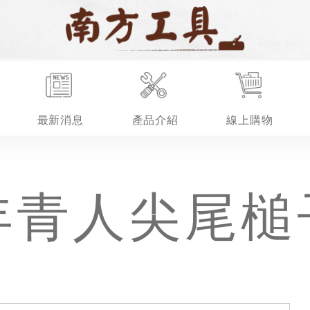
最新消息
產品介紹
線上購物
 年青人尖尾槌