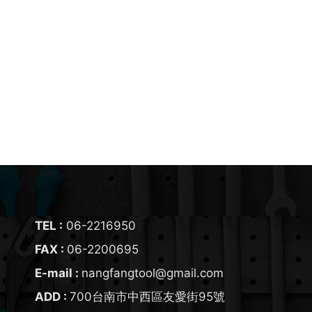
TEL :
06-2216950
FAX :
06-2200695
E-mail :
nangfangtool@gmail.com
ADD :
700
台南市
中西區
友愛街95號