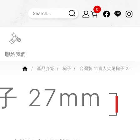
0
聯絡我們
產品介紹
槌子
台灣製 年青人尖尾槌子 27
mm
子 27mm