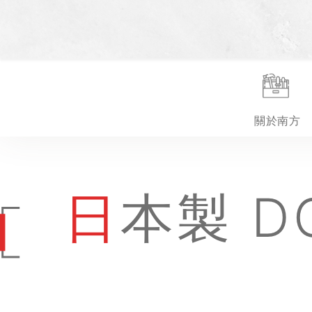
關於南方
日本製 DOGYU土牛 八角平頭鎚