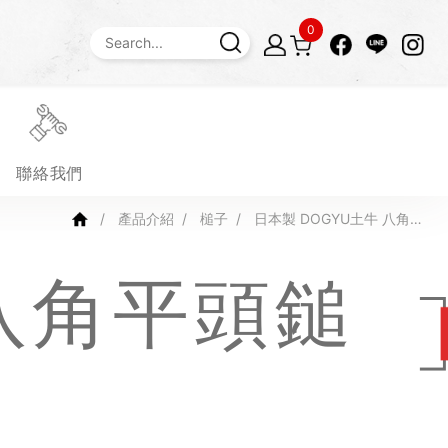
0
聯絡我們
產品介紹
槌子
日本製 DOGYU土牛 八角平
頭鎚 NO.00203