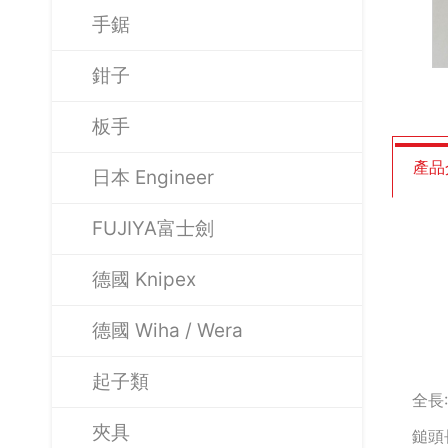
手鋸
鉗子
板手
產品
日本 Engineer
FUJIYA富士劍
德國 Knipex
德國 Wiha / Wera
起子類
全長:
夾具
鎚頭