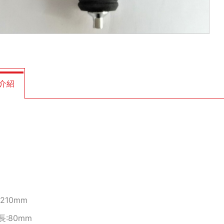
介紹
210mm
長:80mm