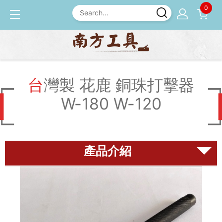
0
產品介紹
釘拔 / 釘送
台灣製 花鹿 銅珠打擊器 W-
180 W-120
台灣製 花鹿 銅珠打擊器
W-180 W-120
磨刀石
尺規