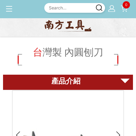
0
產品介紹
鉋刀
台灣製 內圓刨刀
台灣製 內圓刨刀
磨刀石
尺規
鉋刀