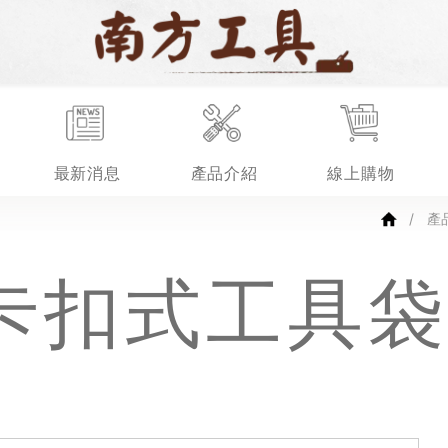
最新消息
產品介紹
線上購物
產
x 卡扣式工具袋 