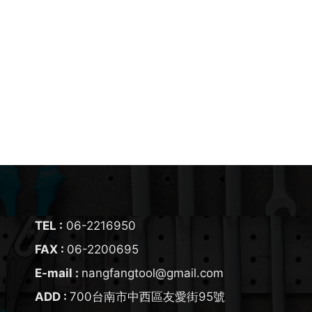
TEL :
06-2216950
FAX :
06-2200695
E-mail :
nangfangtool@gmail.com
ADD :
700
台南市
中西區
友愛街95號