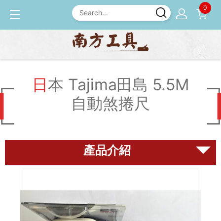
0
產品介紹
尺規
日本 Tajima田島 5.5M 自動
煞捲尺
日本 Tajima田島 5.5M
自動煞捲尺
磨刀石
尺規