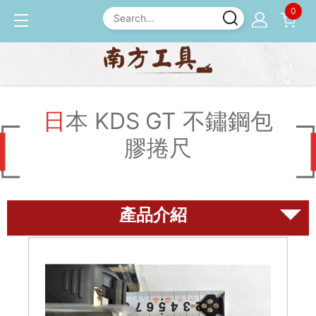
0
產品介紹
尺規
日本 KDS GT 不鏽鋼包膠捲
尺
日本 KDS GT 不鏽鋼包
膠捲尺
磨刀石
尺規