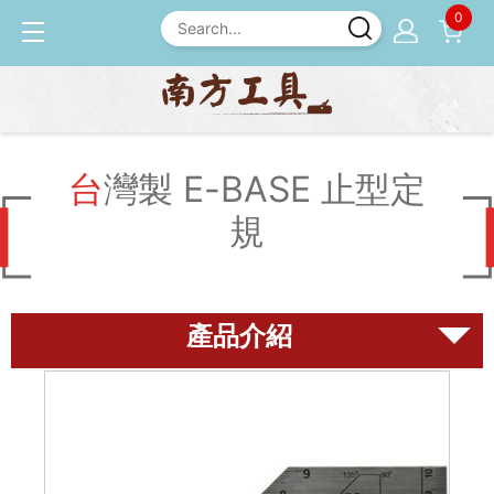
0
產品介紹
尺規
台灣製 E-BASE 止型定規
台灣製 E-BASE 止型定
規
磨刀石
尺規