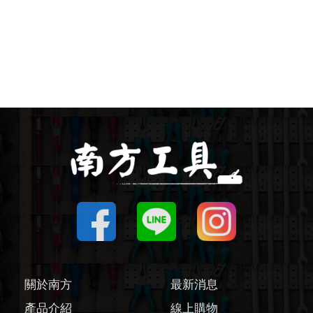
圓鋸機 / 配件
刻磨機 / 配件
線鋸機 / 軍刀鋸
磨切機 / 配件
電鉋 / 配件
鎚鑽 / 配件
氣動工具
輔助工具/配件
關於南方
最新消息
產品介紹
線上購物