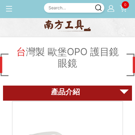
0
產品介紹
安全護具
台灣製 歐堡OPO 護目鏡眼
鏡
台灣製 歐堡OPO 護目鏡
眼鏡
磨刀石
尺規