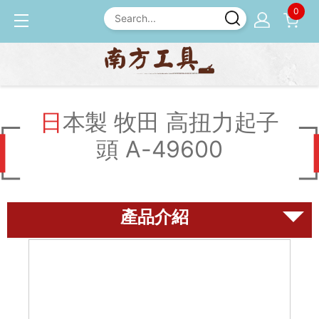
0
產品介紹
起子類
日本製 牧田 高扭力起子頭
A-49600
日本製 牧田 高扭力起子
頭 A-49600
磨刀石
尺規