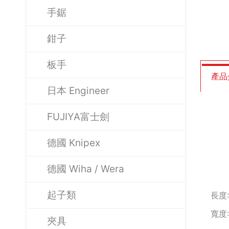
手鋸
鉗子
板手
產品
日本 Engineer
FUJIYA富士劍
德國 Knipex
德國 Wiha / Wera
起子類
長度:
寬度:
夾具