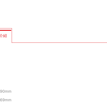
介紹
90mm
69mm