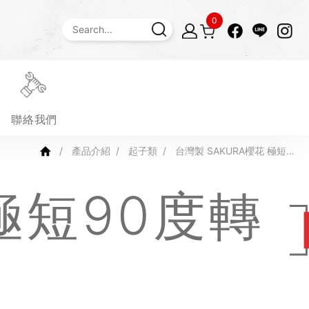
0
聯絡我們
產品介紹
起子類
台灣製 SAKURA櫻花 極短9
0度轉角器