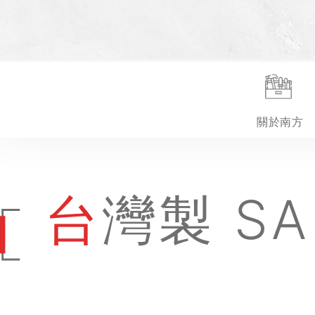
關於南方
台灣製 SAKURA櫻花 極短90度轉